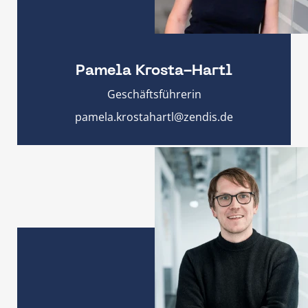
Pamela Krosta-Hartl
Geschäftsführerin
pamela.krostahartl@zendis.de