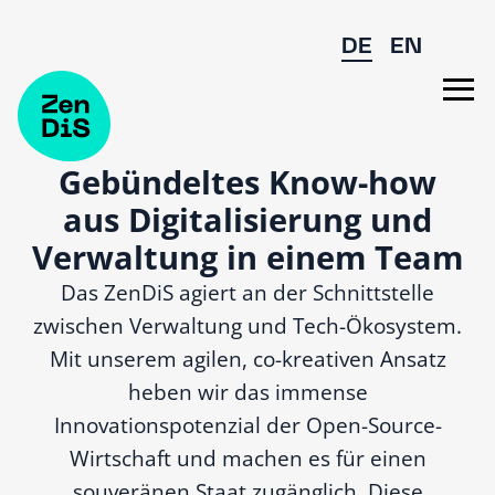
Zum Hauptinhalt springen
DE
EN
Gebündeltes Know-how
aus Digitali­sierung und
Verwaltung in einem Team
Das ZenDiS agiert an der Schnittstelle
zwischen Verwaltung und Tech-Ökosystem.
Mit unserem agilen, co-kreativen Ansatz
heben wir das immense
Innovationspotenzial der
Open-Source
-
Wirtschaft und machen es für einen
souveränen Staat zugänglich. Diese