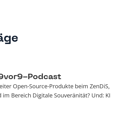
äge
 9vor9-Podcast
 Leiter Open-Source-Produkte beim ZenDiS,
 im Bereich Digitale Souveränität? Und: KI