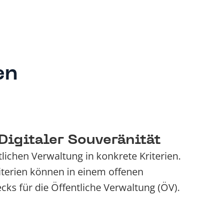
en
Digitaler Souveränität
tlichen Verwaltung in konkrete Kriterien.
iterien können in einem offenen
e
cks für die Öffentliche Verwaltung (ÖV).