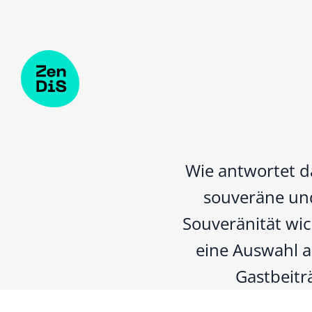
Zum Hauptinhalt springen
Wie antwortet d
souveräne und
Souveränität wic
eine Auswahl a
Gastbeitr