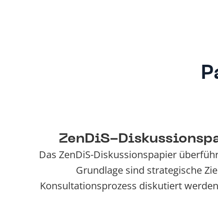
P
ZenDiS-Diskussionspap
Das ZenDiS-Diskussionspapier überführt d
Grundlage sind strategische Zi
Konsultationsprozess diskutiert werden.