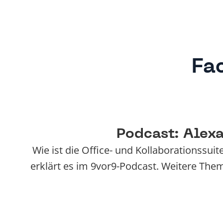
Fa
Podcast: Alex
Wie ist die Office- und Kollaborationssu
erklärt es im 9vor9-Podcast. Weitere Them