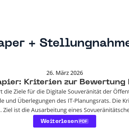
aper + Stellungnahm
26. März 2026
ier: Kriterien zur Bewertung 
ie Ziele für die Digitale Souveränität der Öffen
ele und Überlegungen des IT-Planungsrats. Die Kr
 Ziel ist die Ausarbeitung eines Sovueränitätsche
Weiterlesen