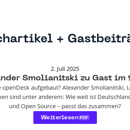
chartikel + Gastbeitr
2. Juli 2025
ander Smolianitski zu Gast im
ite openDesk aufgebaut? Alexander Smolianitski,
en sind unter anderem: Wie weit ist Deutschland
und Open Source – passt das zusammen?
Weiterlesen