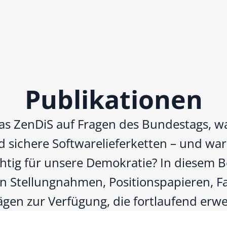
Publikationen
as ZenDiS auf Fragen des Bundestags, wa
 sichere Softwarelieferketten – und waru
htig für unsere Demokratie? In diesem Be
n Stellungnahmen, Positionspapieren, F
ägen zur Verfügung, die fortlaufend erwei