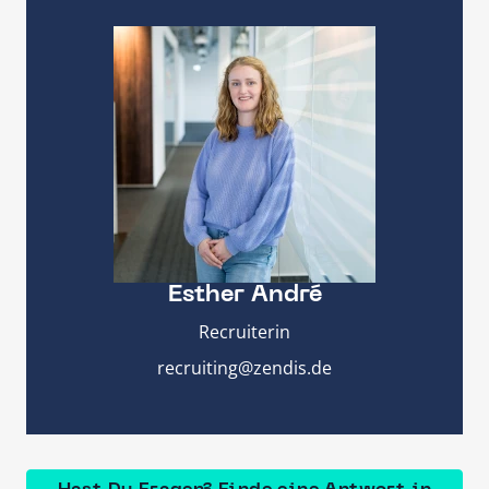
Esther André
Recruiterin
recruiting@zendis.de