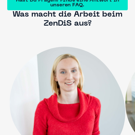
Hast Du Fragen? Finde eine Antwort in
unseren FAQ.
Was macht die Arbeit beim
ZenDiS aus?