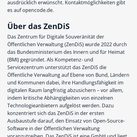
ausdrücklich erwünscht. Kontaktmöglichkeiten gibt
es auf opencode.de.
Über das ZenDiS
Das Zentrum für Digitale Souveränität der
Öffentlichen Verwaltung (ZenDiS) wurde 2022 durch
das Bundesministerium des Innern und für Heimat
(BMI) gegründet. Als Kompetenz- und
Servicezentrum unterstützt das ZenDiS die
Öffentliche Verwaltung auf Ebene von Bund, Ländern
und Kommunen dabei, ihre Handlungsfähigkeit im
digitalen Raum langfristig abzusichern – vor allem,
indem kritische Abhängigkeiten von einzelnen
Technologieanbietern aufgelöst werden. Dazu
konzentriert sich das ZenDiS in der ersten
Ausbaustufe darauf, den Einsatz von Open-Source-
Software in der Öffentlichen Verwaltung
voranzutreiben. Das ZenDiS ist eine GmbH und liegt