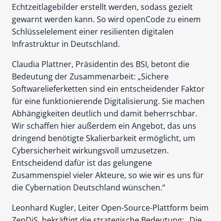
Echtzeitlagebilder erstellt werden, sodass gezielt
gewarnt werden kann. So wird openCode zu einem
Schlüsselelement einer resilienten digitalen
Infrastruktur in Deutschland.
Claudia Plattner, Präsidentin des BSI, betont die
Bedeutung der Zusammenarbeit: „Sichere
Softwarelieferketten sind ein entscheidender Faktor
für eine funktionierende Digitalisierung. Sie machen
Abhängigkeiten deutlich und damit beherrschbar.
Wir schaffen hier außerdem ein Angebot, das uns
dringend benötigte Skalierbarkeit ermöglicht, um
Cybersicherheit wirkungsvoll umzusetzen.
Entscheidend dafür ist das gelungene
Zusammenspiel vieler Akteure, so wie wir es uns für
die Cybernation Deutschland wünschen.“
Leonhard Kugler, Leiter Open-Source-Plattform beim
ZenDiS, bekräftigt die strategische Bedeutung: „Die