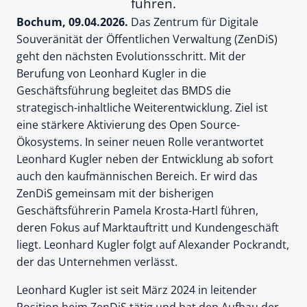
führen.
Bochum, 09.04.2026.
Das Zentrum für Digitale
Souveränität der Öffentlichen Verwaltung (ZenDiS)
geht den nächsten Evolutionsschritt. Mit der
Berufung von Leonhard Kugler in die
Geschäftsführung begleitet das BMDS die
strategisch-inhaltliche Weiterentwicklung. Ziel ist
eine stärkere Aktivierung des Open Source-
Ökosystems. In seiner neuen Rolle verantwortet
Leonhard Kugler neben der Entwicklung ab sofort
auch den kaufmännischen Bereich. Er wird das
ZenDiS gemeinsam mit der bisherigen
Geschäftsführerin Pamela Krosta-Hartl führen,
deren Fokus auf Marktauftritt und Kundengeschäft
liegt. Leonhard Kugler folgt auf Alexander Pockrandt,
der das Unternehmen verlässt.
Leonhard Kugler ist seit März 2024 in leitender
Position beim ZenDiS tätig und hat den Aufbau der