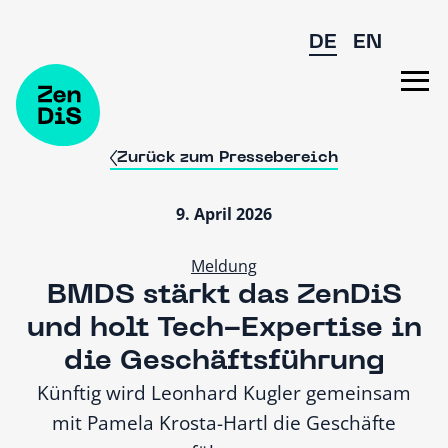
Zum Hauptinhalt springen
DE
EN
Zurück zum Pressebereich
9. April 2026
Meldung
BMDS stärkt das ZenDiS
und holt Tech-Expertise in
die Geschäftsführung
Künftig wird Leonhard Kugler gemeinsam
mit Pamela Krosta-Hartl die Geschäfte