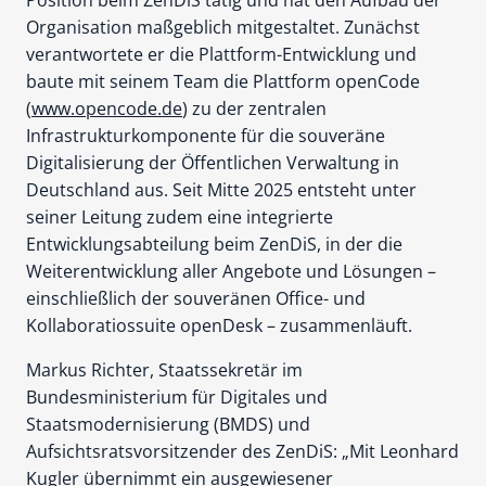
Organisation maßgeblich mitgestaltet. Zunächst
verantwortete er die Plattform-Entwicklung und
baute mit seinem Team die Plattform openCode
(
www.opencode.de
) zu der zentralen
Infrastrukturkomponente für die souveräne
Digitalisierung der Öffentlichen Verwaltung in
Deutschland aus. Seit Mitte 2025 entsteht unter
seiner Leitung zudem eine integrierte
Entwicklungsabteilung beim ZenDiS, in der die
Weiterentwicklung aller Angebote und Lösungen –
einschließlich der souveränen Office- und
Kollaboratiossuite openDesk – zusammenläuft.
Markus Richter, Staatssekretär im
Bundesministerium für Digitales und
Staatsmodernisierung (BMDS) und
Aufsichtsratsvorsitzender des ZenDiS: „Mit Leonhard
Kugler übernimmt ein ausgewiesener